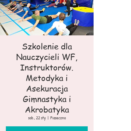
Szkolenie dla
Nauczycieli WF,
Instruktorów.
Metodyka i
Asekuracja
Gimnastyka i
Akrobatyka
sob., 22 sty
  |  
Piaseczno