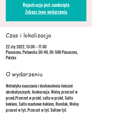
Rejestracja jest zamknięta
Zobacz inne wydarzenia
Czas i lokalizacja
22 sty 2022, 13:30 – 17:30
Piaseczno, Puławska 38/40, 05-500 Piaseczno,
Polska
O wydarzeniu
Metodyka nauczania i doskonalenia ćwiczeń 
akrobatycznych. Asekuracja. Wolny przerzut w 
przod,Przerzut w przód, salto w przód, Salto 
bokiem, Salto machowe bokiem, Rundak, Wolny 
przerut w tył, Przerzut w tył, Saltow tył.
Harmonogram