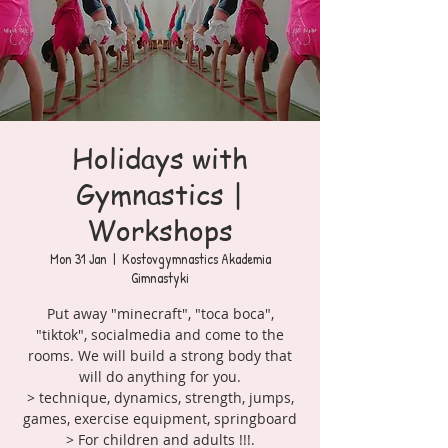
Holidays with
Gymnastics |
Workshops
Mon 31 Jan
  |  
Kostovgymnastics Akademia
Gimnastyki
Put away "minecraft", "toca boca",
"tiktok", socialmedia and come to the
rooms. We will build a strong body that
will do anything for you.
> technique, dynamics, strength, jumps,
games, exercise equipment, springboard
> For children and adults !!!.