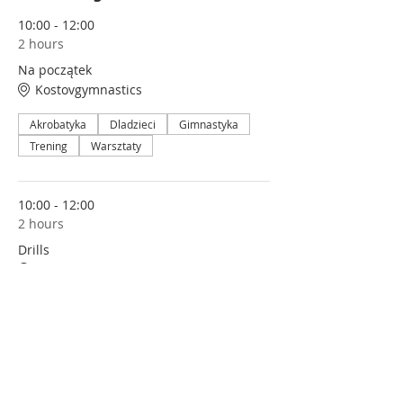
10:00 - 12:00
2 hours
Na początek
Kostovgymnastics
Akrobatyka
Dladzieci
Gimnastyka
Trening
Warsztaty
10:00 - 12:00
2 hours
Drills
Kostovgymnastics
Akrobatyka
Dladzieci
Gimnastyka
Trening
Warsztaty
See All