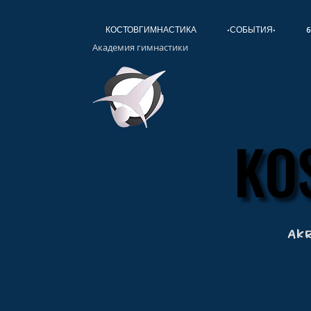
КОСТОВГИМНАСТИКА
•СОБЫТИЯ•
6
Академия гимнастики
KO
KO
Ak