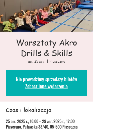
Warsztaty Akro
Drills & Skills
пн, 25 авг.
  |  
Piaseczno
Nie prowadzimy sprzedaży biletów
Zobacz inne wydarzenia
Czas i lokalizacja
25 авг. 2025 г., 10:00 – 29 авг. 2025 г., 12:00
Piaseczno, Puławska 38/40, 05-500 Piaseczno,